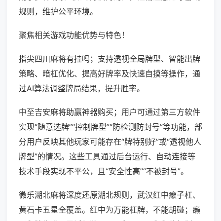
规则，维护公平环境。
聚焦相关游戏功能优势与特色！
指尖四川麻将有挂吗；支持透视全局牌型、智能出牌
策略、暗杠优化、提高好牌率及快速自摸等操作，通
过AI算法调整牌局结果，提升胜率。
中至吉安麻将助赢神器购买；用户可通过第三方软件
实现“随意选牌”“控制牌型”“防检测防封号”等功能，部
分用户反映其他玩家可能存在“牌特别好”或“透视他人
牌型”的情况。这些工具通过后台运行、自动连接等
技术手段实现不平公，且“安全性高”“不被封号”。
微乐湖北麻将深度还原湖北规则，武汉红中癞子杠、
黄石卡五星全覆盖。红中为万能杠牌，不能胡碰；癞