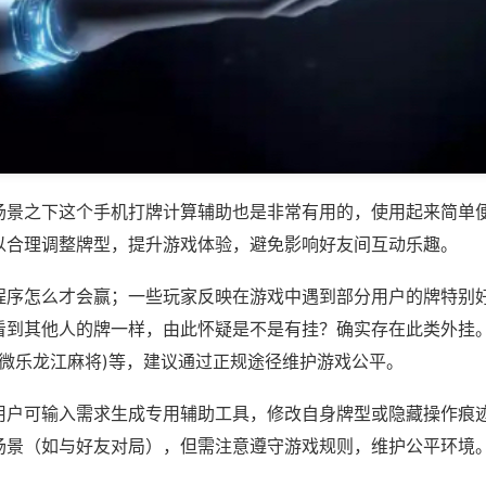
场景之下这个手机打牌计算辅助也是非常有用的，使用起来简单
以合理调整牌型，提升游戏体验，避免影响好友间互动乐趣。
程序怎么才会赢；一些玩家反映在游戏中遇到部分用户的牌特别
看到其他人的牌一样，由此怀疑是不是有挂？确实存在此类外挂。
,微乐龙江麻将)等，建议通过正规途径维护游戏公平。
用户可输入需求生成专用辅助工具，修改自身牌型或隐藏操作痕迹
场景（如与好友对局），但需注意遵守游戏规则，维护公平环境