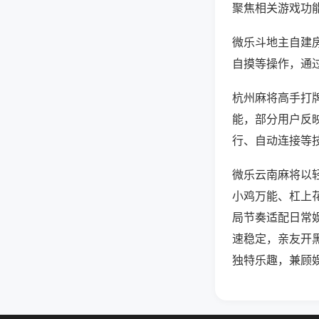
聚焦相关游戏功
微乐斗地主自建
自摸等操作，通
杭州麻将高手打牌
能，部分用户反映
行、自动连接等技
微乐云南麻将以
小鸡万能、杠上
局节奏适配日常
速稳定，亲友开
独特乐趣，兼顾