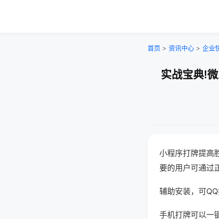
首页
>
资讯中心
>
企业
实战宝典!
小程序打牌提高
要的用户可通过
辅助安装，可QQ搜
手机打牌可以一