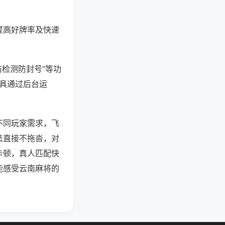
提高好牌率及快速
防检测防封号”等功
工具通过后台运
不同玩家需求，飞
法直接不拖沓，对
卡顿，真人匹配快
能感受云南麻将的