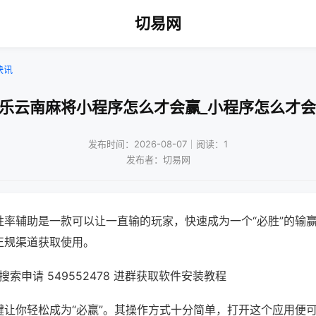
切易网
快讯
微乐云南麻将小程序怎么才会赢_小程序怎么才会
发布时间：2026-08-07｜阅读：1
发布者：切易网
胜率辅助是一款可以让一直输的玩家，快速成为一个“必胜”的输
正规渠道获取使用。
索申请 549552478 进群获取软件安装教程
键让你轻松成为“必赢”。其操作方式十分简单，打开这个应用便