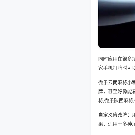
同时应用在很多
家手机打牌时可
微乐云南麻将小
牌，甚至好像能
将,微乐陕西麻将
自定义修改牌：
果，适用于多种