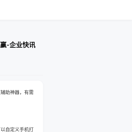
赢-企业快讯
赢辅助神器，有需
可以自定义手机打