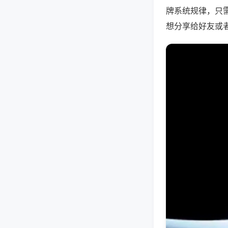
牌系统规律，只
想分享给好友或