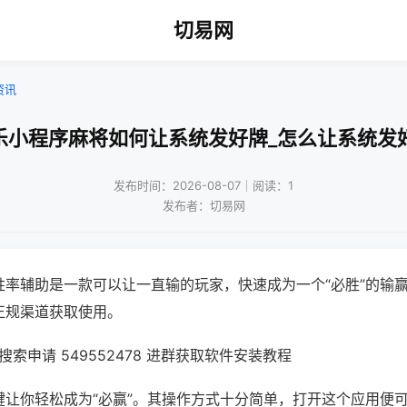
切易网
资讯
乐小程序麻将如何让系统发好牌_怎么让系统发
发布时间：2026-08-07｜阅读：1
发布者：切易网
胜率辅助是一款可以让一直输的玩家，快速成为一个“必胜”的输
正规渠道获取使用。
索申请 549552478 进群获取软件安装教程
键让你轻松成为“必赢”。其操作方式十分简单，打开这个应用便