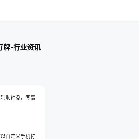
好牌-行业资讯
赢辅助神器，有需
可以自定义手机打