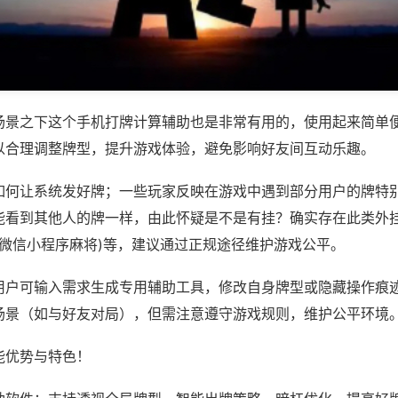
场景之下这个手机打牌计算辅助也是非常有用的，使用起来简单
以合理调整牌型，提升游戏体验，避免影响好友间互动乐趣。
如何让系统发好牌；一些玩家反映在游戏中遇到部分用户的牌特
能看到其他人的牌一样，由此怀疑是不是有挂？确实存在此类外挂
,微信小程序麻将)等，建议通过正规途径维护游戏公平。
用户可输入需求生成专用辅助工具，修改自身牌型或隐藏操作痕迹
场景（如与好友对局），但需注意遵守游戏规则，维护公平环境
能优势与特色！