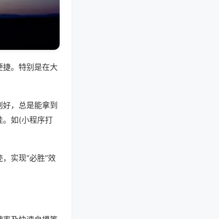
便捷。特别是在大
别好，总是能拿到
。如(小程序打
，实现“必胜”效
。