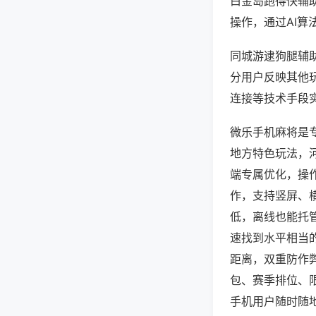
白金岛跑得快辅
操作，通过AI算
同城游逮狗腿辅助
分用户反映其他玩
连接等技术手段实
微乐手机麻将是
地方特色玩法，
端专属优化，操
作，支持竖屏、
低，离线也能托
速找到水平相当
距离，双重防作
包、赛季排位、
手机用户随时随