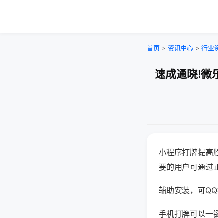
首页
>
资讯中心
>
行业
速成通晓!微
小程序打牌提高
要的用户可通过
辅助安装，可QQ搜
手机打牌可以一