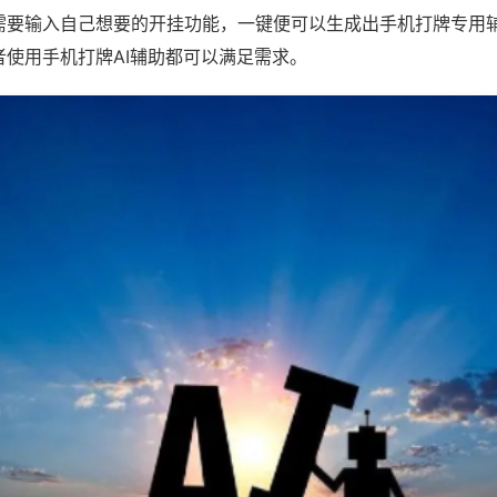
需要输入自己想要的开挂功能，一键便可以生成出手机打牌专用
者使用手机打牌AI辅助都可以满足需求。