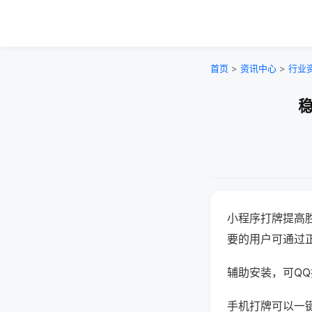
首页
>
资讯中心
>
行业
稳
小程序打牌提高
要的用户可通过
辅助安装，可QQ搜
手机打牌可以一