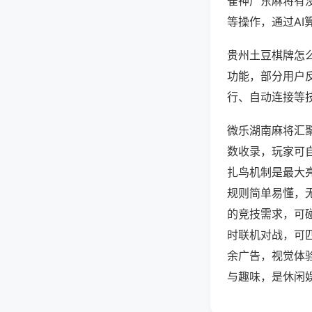
雀神广东麻将有
等操作，通过AI
贵州土豆棋牌怎么
功能，部分用户反
行、自动连接等技
微乐湖南麻将汇
数收录，玩家可
扎鸟机制是最大
规则简单易懂，
的竞技需求，可
时联机对战，可
余广告，视觉体
与趣味，是休闲