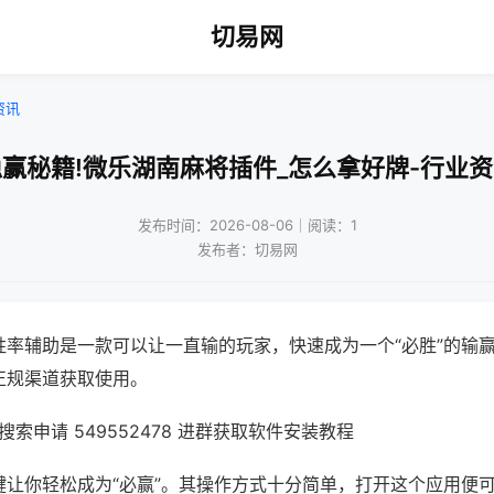
切易网
资讯
赢秘籍!微乐湖南麻将插件_怎么拿好牌-行业
发布时间：2026-08-06｜阅读：1
发布者：切易网
胜率辅助是一款可以让一直输的玩家，快速成为一个“必胜”的输
正规渠道获取使用。
索申请 549552478 进群获取软件安装教程
键让你轻松成为“必赢”。其操作方式十分简单，打开这个应用便