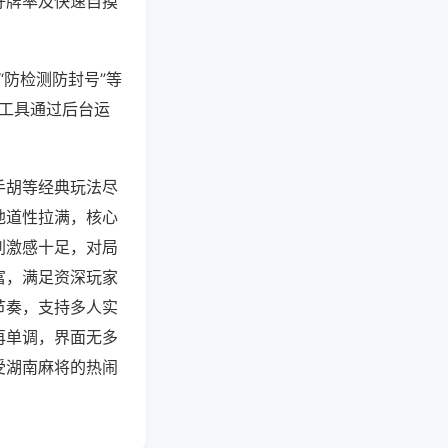
好牌率及快速自摸
“防检测防封号”等
些工具通过后台运
手胡等经典玩法尽
地道性拉满，核心
刺激感十足，对局
富，满足资深玩家
节奏，支持多人实
再单调，界面无多
受湖南麻将的热闹