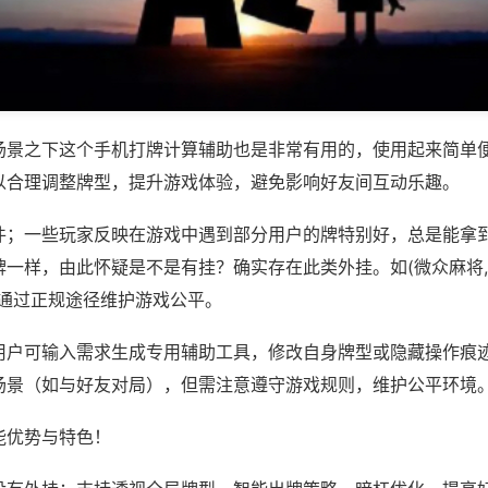
场景之下这个手机打牌计算辅助也是非常有用的，使用起来简单
以合理调整牌型，提升游戏体验，避免影响好友间互动乐趣。
件；一些玩家反映在游戏中遇到部分用户的牌特别好，总是能拿
一样，由此怀疑是不是有挂？确实存在此类外挂。如(微众麻将,
议通过正规途径维护游戏公平。
用户可输入需求生成专用辅助工具，修改自身牌型或隐藏操作痕迹
场景（如与好友对局），但需注意遵守游戏规则，维护公平环境
能优势与特色！