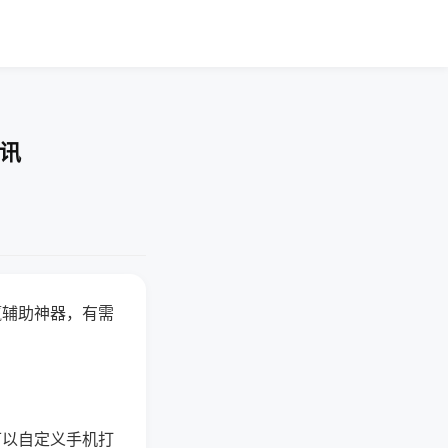
资讯
赢辅助神器，有需
可以自定义手机打