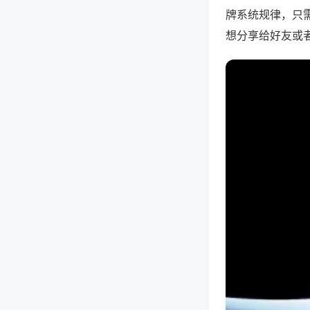
牌系统规律，只
想分享给好友或