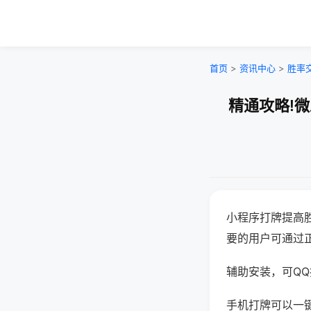
首页
>
资讯中心
>
胜率
精通攻略!
小程序打牌提高
要的用户可通过
辅助安装，可QQ搜
手机打牌可以一