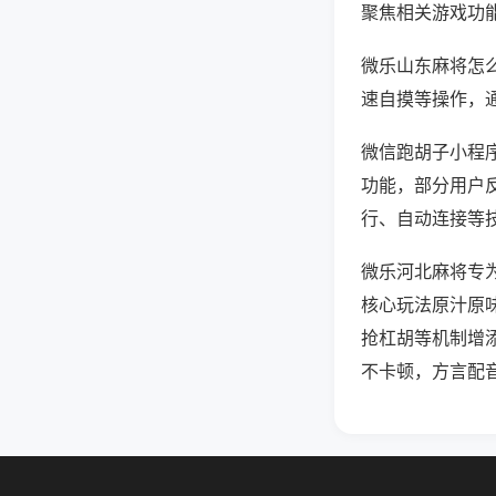
聚焦相关游戏功
微乐山东麻将怎
速自摸等操作，
微信跑胡子小程序
功能，部分用户反
行、自动连接等技
微乐河北麻将专
核心玩法原汁原
抢杠胡等机制增
不卡顿，方言配