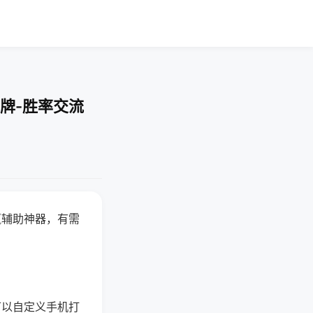
牌-胜率交流
赢辅助神器，有需
可以自定义手机打