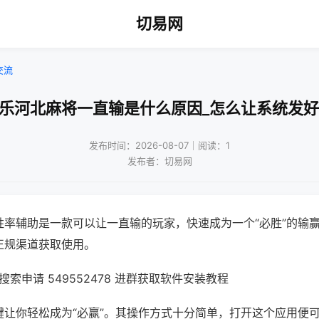
切易网
交流
微乐河北麻将一直输是什么原因_怎么让系统发好
发布时间：2026-08-07｜阅读：1
发布者：切易网
胜率辅助是一款可以让一直输的玩家，快速成为一个“必胜”的输
正规渠道获取使用。
索申请 549552478 进群获取软件安装教程
键让你轻松成为“必赢”。其操作方式十分简单，打开这个应用便