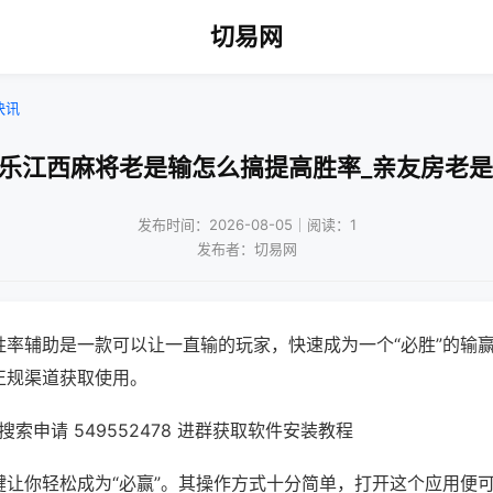
切易网
快讯
微乐江西麻将老是输怎么搞提高胜率_亲友房老是
发布时间：2026-08-05｜阅读：1
发布者：切易网
胜率辅助是一款可以让一直输的玩家，快速成为一个“必胜”的输
正规渠道获取使用。
索申请 549552478 进群获取软件安装教程
键让你轻松成为“必赢”。其操作方式十分简单，打开这个应用便