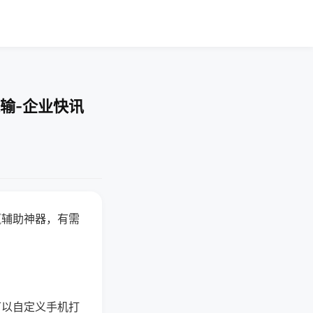
输-企业快讯
赢辅助神器，有需
可以自定义手机打