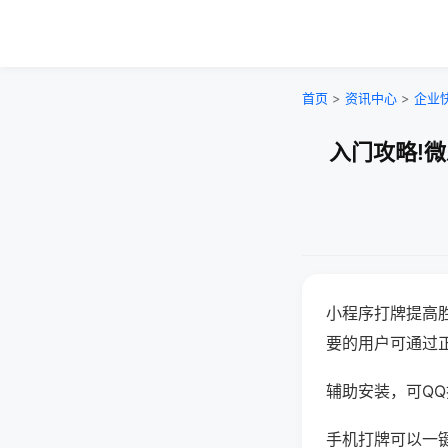
首页
>
资讯中心
>
企业
入门攻略!
小程序打牌提高
要的用户可通过
辅助安装，可QQ搜
手机打牌可以一