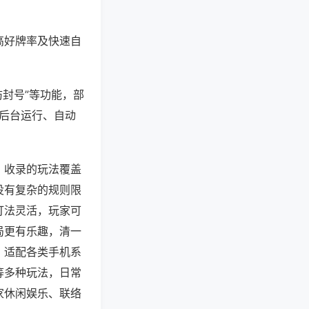
高好牌率及快速自
防封号”等功能，部
过后台运行、自动
，收录的玩法覆盖
没有复杂的规则限
打法灵活，玩家可
局更有乐趣，清一
，适配各类手机系
等多种玩法，日常
家休闲娱乐、联络