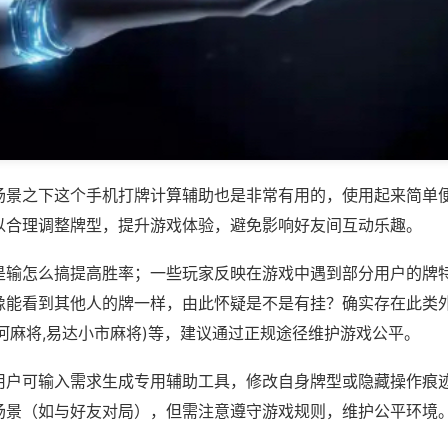
场景之下这个手机打牌计算辅助也是非常有用的，使用起来简单
以合理调整牌型，提升游戏体验，避免影响好友间互动乐趣。
是输怎么搞提高胜率；一些玩家反映在游戏中遇到部分用户的牌
像能看到其他人的牌一样，由此怀疑是不是有挂？确实存在此类外
河麻将,易达小市麻将)等，建议通过正规途径维护游戏公平。
用户可输入需求生成专用辅助工具，修改自身牌型或隐藏操作痕迹
场景（如与好友对局），但需注意遵守游戏规则，维护公平环境