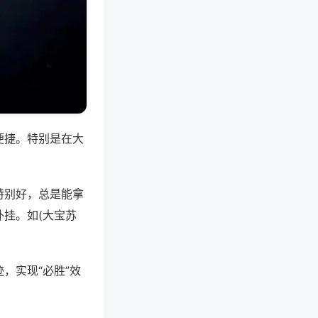
便捷。特别是在大
特别好，总是能拿
挂。如(大宝苏
，实现“必胜”效
。