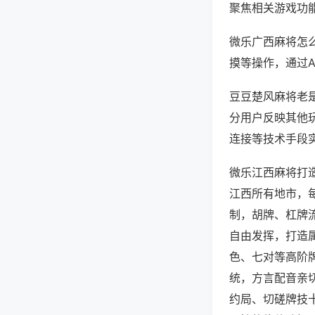
聚焦相关游戏功
微乐广西麻将怎
摸等操作，通过
豆豆楚风麻将老是
分用户反映其他玩
连接等技术手段实
微乐江西麻将打
江西所有地市，
制，胡牌、杠牌
自由发挥，打造
色、七对等高阶
统，方言配音亲
约局、切磋牌技