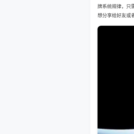
牌系统规律，只
想分享给好友或