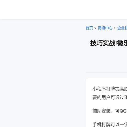
首页
>
资讯中心
>
企业
技巧实战!微
小程序打牌提高
要的用户可通过
辅助安装，可QQ搜
手机打牌可以一