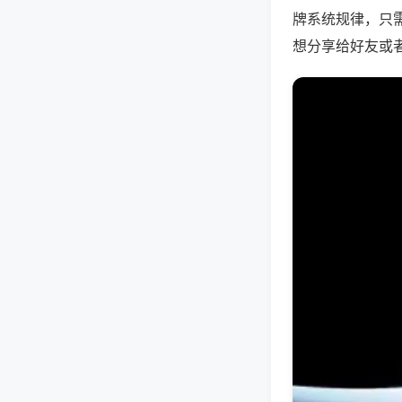
牌系统规律，只
想分享给好友或