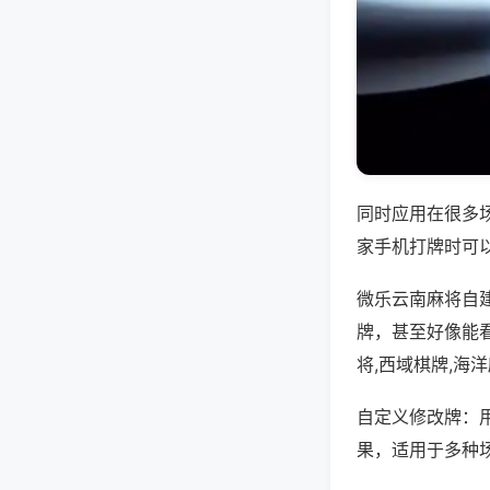
同时应用在很多
家手机打牌时可
微乐云南麻将自
牌，甚至好像能
将,西域棋牌,海
自定义修改牌：
果，适用于多种