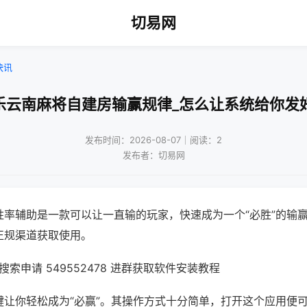
切易网
快讯
乐云南麻将自建房输赢规律_怎么让系统给你发
发布时间：2026-08-07｜阅读：2
发布者：切易网
胜率辅助是一款可以让一直输的玩家，快速成为一个“必胜”的输
正规渠道获取使用。
索申请 549552478 进群获取软件安装教程
键让你轻松成为“必赢”。其操作方式十分简单，打开这个应用便