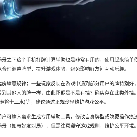
场景之下这个手机打牌计算辅助也是非常有用的，使用起来简单
以合理调整牌型，提升游戏体验，避免影响好友间互动乐趣。
建房输赢规律；一些玩家反映在游戏中遇到部分用户的牌特别好
看到其他人的牌一样，由此怀疑是不是有挂？确实存在此类外挂。
洋麻将十三水)等，建议通过正规途径维护游戏公平。
用户可输入需求生成专用辅助工具，修改自身牌型或隐藏操作痕迹
场景（如与好友对局），但需注意遵守游戏规则，维护公平环境