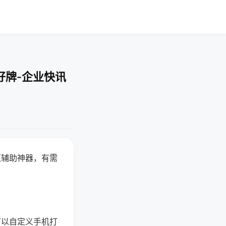
好牌-企业快讯
赢辅助神器，有需
可以自定义手机打