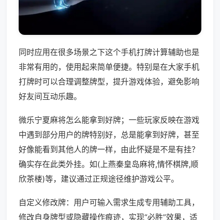
同时应用在很多场景之下这个手机打牌计算辅助也是
非常有用的，使用起来简单便捷。特别是在大家手机
打牌时可以合理调整牌型，提升游戏体验，避免影响
好友间互动乐趣。
微乐宁夏麻将怎么能拿到好牌；一些玩家反映在游戏
中遇到部分用户的牌特别好，总是能拿到好牌，甚至
好像能看到其他人的牌一样，由此怀疑是不是有挂？
确实存在此类外挂。如(上燕秦皇岛麻将,情怀棋牌,顺
欣茶楼)等，建议通过正规途径维护游戏公平。
自定义修改牌：用户可输入需求生成专用辅助工具，
修改自身牌型或隐藏操作痕迹，实现“必胜”效果，适