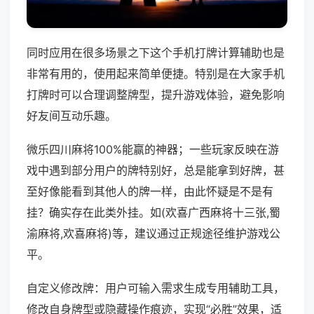
同时应用在很多场景之下这个手机打牌计算辅助也是
非常有用的，使用起来简单便捷。特别是在大家手机
打牌时可以合理调整牌型，提升游戏体验，避免影响
好友间互动乐趣。
微乐四川麻将100%能赢的神器；一些玩家反映在游
戏中遇到部分用户的牌特别好，总是能拿到好牌，甚
至好像能看到其他人的牌一样，由此怀疑是不是有
挂？确实存在此类外挂。如(欢喜广西麻将十三张,蜀
渝麻将,欢喜麻将)等，建议通过正规途径维护游戏公
平。
自定义修改牌：用户可输入需求生成专用辅助工具，
修改自身牌型或隐藏操作痕迹，实现“必胜”效果，适