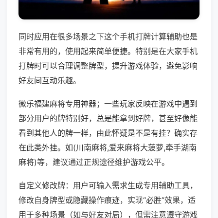
同时应用在很多场景之下这个手机打牌计算辅助也是
非常有用的，使用起来简单便捷。特别是在大家手机
打牌时可以合理调整牌型，提升游戏体验，避免影响
好友间互动乐趣。
微乐福建麻将专用神器；一些玩家反映在游戏中遇到
部分用户的牌特别好，总是能拿到好牌，甚至好像能
看到其他人的牌一样，由此怀疑是不是有挂？确实存
在此类外挂。如(川南麻将,爱来麻将大菠萝,牵手湖南
麻将)等，建议通过正规途径维护游戏公平。
自定义修改牌：用户可输入需求生成专用辅助工具，
修改自身牌型或隐藏操作痕迹，实现“必胜”效果，适
用于多种场景（如与好友对局），但需注意遵守游戏