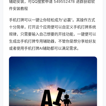
辅助安装，可QQ搜索申请 549552478 进群获取软
件安装教程
手机打牌可以一键让你轻松成为“必赢”。其操作方式
十分简单，打开这个应用便可以自定义手机打牌系统
规律，只需要输入自己想要的开挂功能，一键便可以
生成出手机打牌专用辅助器，不管你是想分享给好友
或者使用手机打牌AI辅助都可以满足需求。