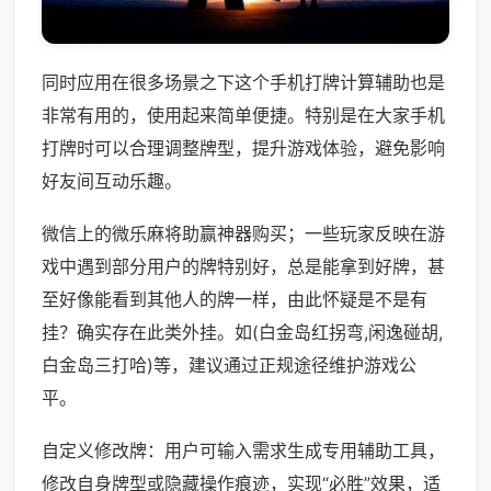
同时应用在很多场景之下这个手机打牌计算辅助也是
非常有用的，使用起来简单便捷。特别是在大家手机
打牌时可以合理调整牌型，提升游戏体验，避免影响
好友间互动乐趣。
微信上的微乐麻将助赢神器购买；一些玩家反映在游
戏中遇到部分用户的牌特别好，总是能拿到好牌，甚
至好像能看到其他人的牌一样，由此怀疑是不是有
挂？确实存在此类外挂。如(白金岛红拐弯,闲逸碰胡,
白金岛三打哈)等，建议通过正规途径维护游戏公
平。
自定义修改牌：用户可输入需求生成专用辅助工具，
修改自身牌型或隐藏操作痕迹，实现“必胜”效果，适