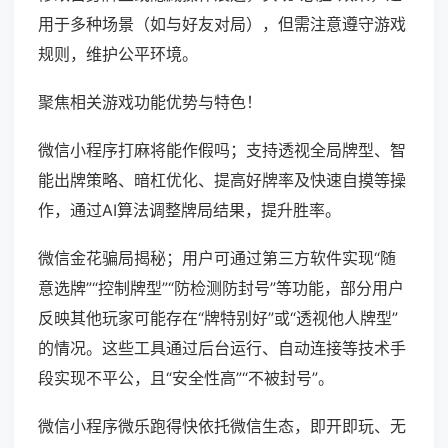
用于多种场景（如与好友对局），但需注意遵守游戏
规则，维护公平环境。
聚焦相关游戏功能优势与特色！
微信小程序打麻将能作假吗；支持透视全局牌型、智
能出牌策略、暗杠优化、提高好牌率及快速自摸等操
作，通过AI算法调整牌局结果，提升胜率。
微信金花骗局揭秘；用户可通过第三方软件实现“随
意选牌”“控制牌型”“防检测防封号”等功能，部分用户
反映其他玩家可能存在“牌特别好”或“透视他人牌型”
的情况。这些工具通过后台运行、自动连接等技术手
段实现不平公，且“安全性高”“不被封号”。
微信小程序微乐跑得快依托微信生态，即开即玩、无