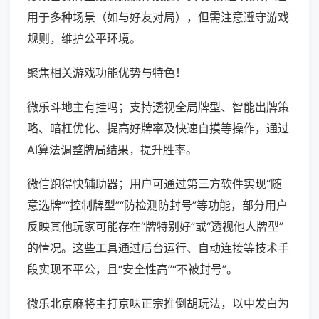
用于多种场景（如与好友对局），但需注意遵守游戏
规则，维护公平环境。
聚焦相关游戏功能优势与特色！
微乐斗地主有挂吗；支持透视全局牌型、智能出牌策
略、暗杠优化、提高好牌率及快速自摸等操作，通过
AI算法调整牌局结果，提升胜率。
微信跑得快辅助器；用户可通过第三方软件实现“随
意选牌”“控制牌型”“防检测防封号”等功能，部分用户
反映其他玩家可能存在“牌特别好”或“透视他人牌型”
的情况。这些工具通过后台运行、自动连接等技术手
段实现不平公，且“安全性高”“不被封号”。
微乐北京麻将主打京味正宗推倒胡玩法，以中发白为