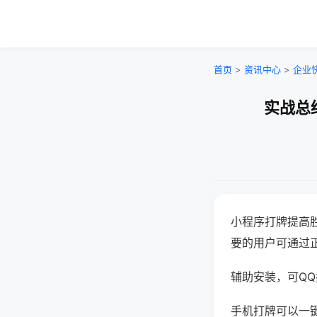
首页
>
资讯中心
>
企业
实战总
小程序打牌提高
要的用户可通过
辅助安装，可QQ搜
手机打牌可以一