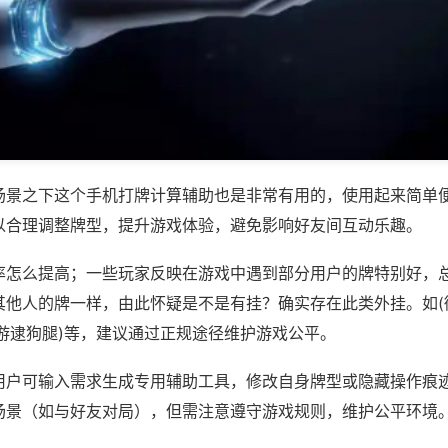
场景之下这个手机打牌计算辅助也是非常有用的，使用起来简单
以合理调整牌型，提升游戏体验，避免影响好友间互动乐趣。
率怎么提高；一些玩家反映在游戏中遇到部分用户的牌特别好，
其他人的牌一样，由此怀疑是不是有挂？确实存在此类外挂。如(
城游逮狗腿)等，建议通过正规途径维护游戏公平。
用户可输入需求生成专用辅助工具，修改自身牌型或隐藏操作痕迹
场景（如与好友对局），但需注意遵守游戏规则，维护公平环境