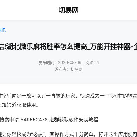
切易网
快讯
结!湖北微乐麻将胜率怎么提高_万能开挂神器-
发布时间：2026-08-06｜阅读：1
发布者：切易网
胜率辅助是一款可以让一直输的玩家，快速成为一个“必胜”的输
正规渠道获取使用。
索申请 549552478 进群获取软件安装教程
键让你轻松成为“必赢”。其操作方式十分简单，打开这个应用便