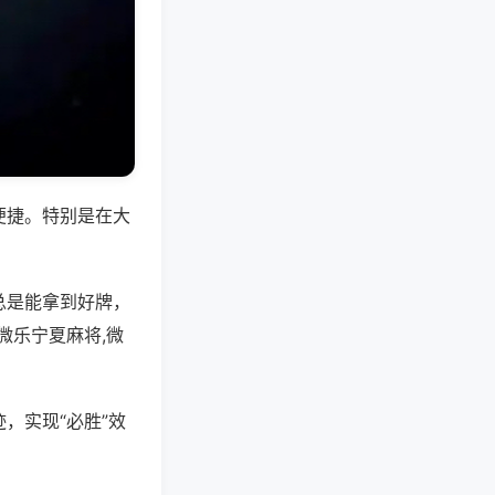
便捷。特别是在大
总是能拿到好牌，
微乐宁夏麻将,微
，实现“必胜”效
。