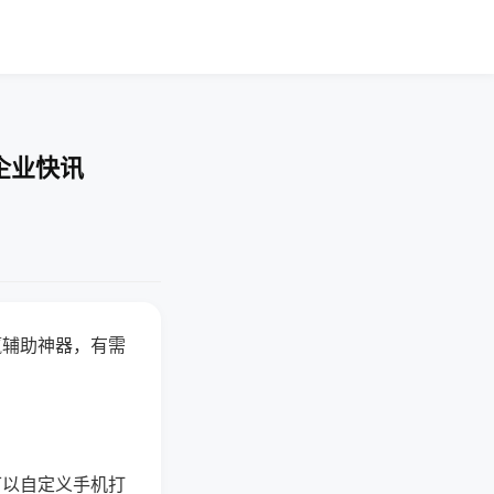
企业快讯
赢辅助神器，有需
可以自定义手机打