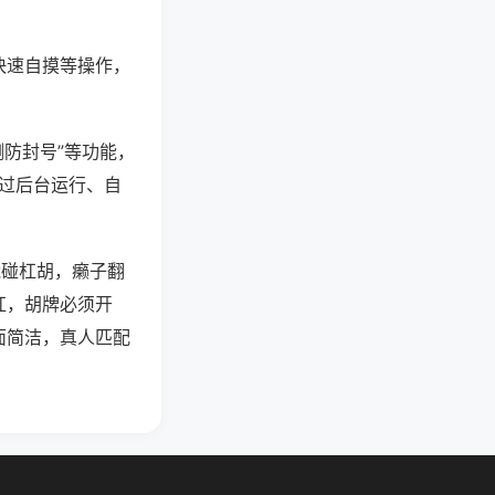
快速自摸等操作，
测防封号”等功能，
通过后台运行、自
能碰杠胡，癞子翻
杠，胡牌必须开
面简洁，真人匹配