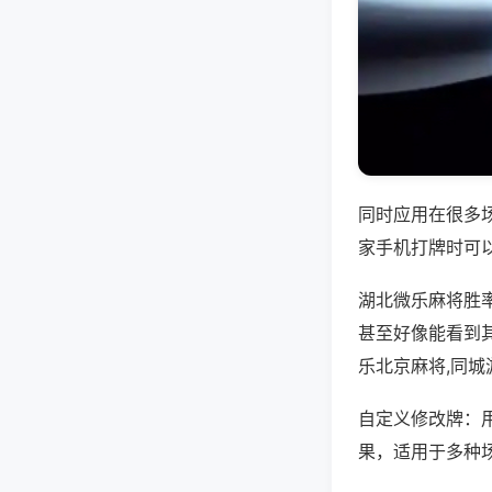
同时应用在很多
家手机打牌时可
湖北微乐麻将胜
甚至好像能看到
乐北京麻将,同
自定义修改牌：
果，适用于多种