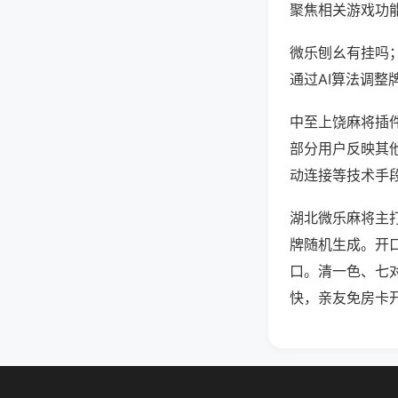
聚焦相关游戏功
微乐刨幺有挂吗
通过AI算法调整
中至上饶麻将插件
部分用户反映其他
动连接等技术手段
湖北微乐麻将主
牌随机生成。开
口。清一色、七
快，亲友免房卡