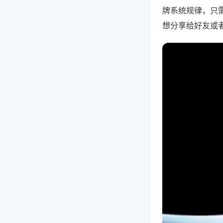
牌系统规律，只
想分享给好友或