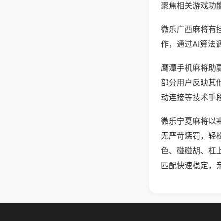
聚焦相关游戏功
微乐广西麻将有
作，通过AI算法
鹰潭手机麻将助赢
部分用户反映其他
动连接等技术手段
微乐宁夏麻将以
无严苛惩罚，轻
色、碰碰胡、杠
匹配快速稳定，