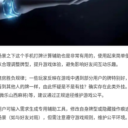
场景之下这个手机打牌计算辅助也是非常有用的，使用起来简单
以合理调整牌型，提升游戏体验，避免影响好友间互动乐趣。
建房胜负规律；一些玩家反映在游戏中遇到部分用户的牌特别好
看到其他人的牌一样，由此怀疑是不是有挂？确实存在此类外挂。
,微乐山西麻将)等，建议通过正规途径维护游戏公平。
用户可输入需求生成专用辅助工具，修改自身牌型或隐藏操作痕迹
场景（如与好友对局），但需注意遵守游戏规则，维护公平环境