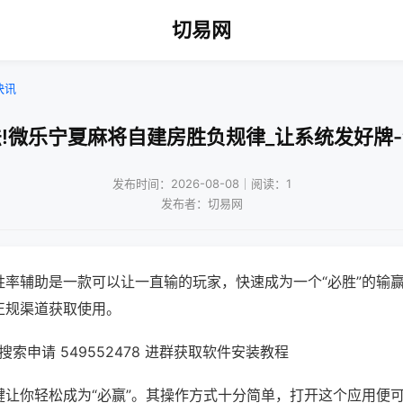
切易网
快讯
!微乐宁夏麻将自建房胜负规律_让系统发好牌
发布时间：2026-08-08｜阅读：1
发布者：切易网
胜率辅助是一款可以让一直输的玩家，快速成为一个“必胜”的输
正规渠道获取使用。
索申请 549552478 进群获取软件安装教程
键让你轻松成为“必赢”。其操作方式十分简单，打开这个应用便