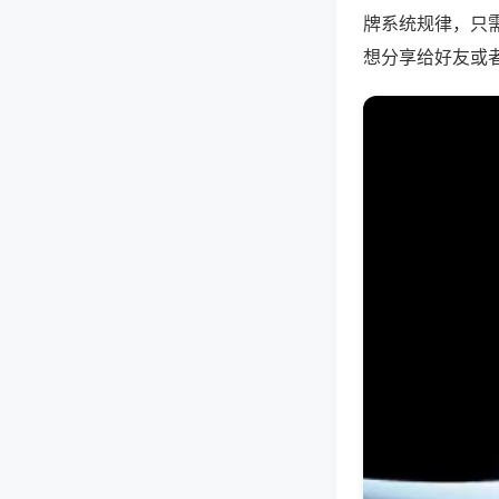
牌系统规律，只
想分享给好友或