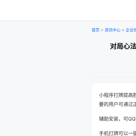
首页
>
资讯中心
>
企业
对局心法
小程序打牌提高
要的用户可通过
辅助安装，可QQ搜
手机打牌可以一