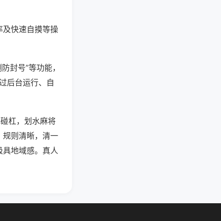
率及快速自摸等操
测防封号”等功能，
通过后台运行、自
吃碰杠，划水麻将
，规则清晰，清一
极具地域感。真人