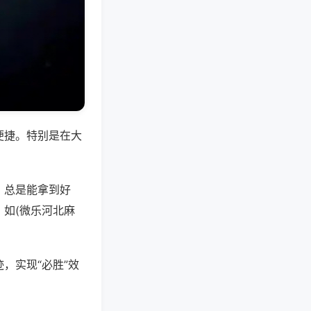
便捷。特别是在大
，总是能拿到好
如(微乐河北麻
，实现“必胜”效
。