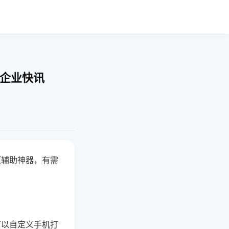
-企业快讯
赢辅助神器，有需
可以自定义手机打