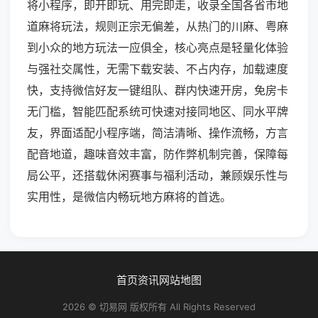
将小程序，即开即玩、用完即走，收录全国各省市地
道麻将玩法，规则正宗无偏差，从热门的川麻、粤麻
到小众的地方玩法一应俱全，核心亮点是轻量化体验
与强社交属性，无需下载安装、不占内存，加载速度
快，支持微信好友一键组队、群内快速开房，免房卡
无门槛，智能匹配系统可快速对接同地区、同水平牌
友，界面适配小程序端，简洁清晰、操作流畅，方言
配音地道，趣味音效丰富，防作弊机制完善，保障每
局公平，还搭载休闲赛事与福利活动，兼顾娱乐性与
实用性，是微信内畅玩地方麻将的首选。
首页
资讯
网站地图
2026 © 切易网 版权所有 All Rights Reserved