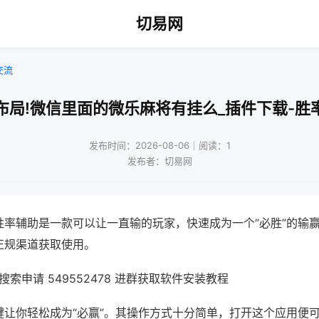
切易网
交流
布局!微信里面的微乐麻将有挂么_插件下载-胜
发布时间：2026-08-06｜阅读：1
发布者：切易网
胜率辅助是一款可以让一直输的玩家，快速成为一个“必胜”的输
正规渠道获取使用。
索申请 549552478 进群获取软件安装教程
键让你轻松成为“必赢”。其操作方式十分简单，打开这个应用便