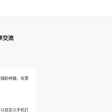
率交流
赢辅助神器，有需
可以自定义手机打