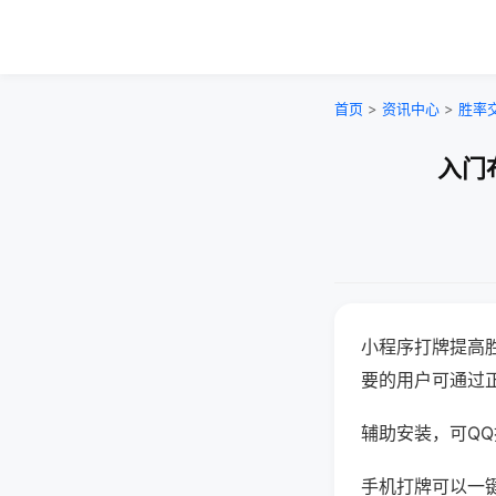
首页
>
资讯中心
>
胜率
入门
小程序打牌提高
要的用户可通过
辅助安装，可QQ搜
手机打牌可以一