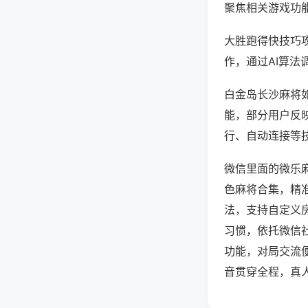
聚焦相关游戏功
大胜跑得快技巧
作，通过AI算法
白金岛长沙麻将如
能，部分用户反映
行、自动连接等技
微信里面的微乐
色麻将合集，精
法，支持自定义
习惯，依托微信
功能，对局交流
音贯穿全程，真