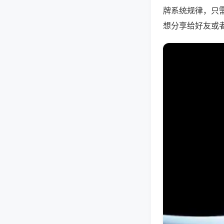
牌系统规律，只
想分享给好友或