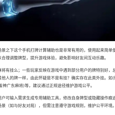
场景之下这个手机打牌计算辅助也是非常有用的，使用起来简单
以合理调整牌型，提升游戏体验，避免影响好友间互动乐趣。
麻将有挂么；一些玩家反映在游戏中遇到部分用户的牌特别好，
其他人的牌一样，由此怀疑是不是有挂？确实存在此类外挂。如(
,雀神广东麻将)等，建议通过正规途径维护游戏公平。
用户可输入需求生成专用辅助工具，修改自身牌型或隐藏操作痕迹
场景（如与好友对局），但需注意遵守游戏规则，维护公平环境