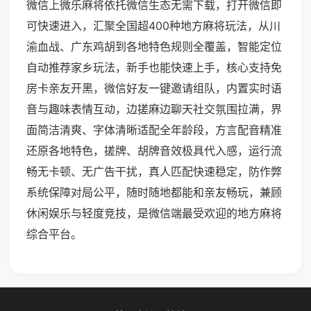
微信上微乐麻将依托微信生态无需下载，打开微信即
可快速进入，汇聚全国超400种地方麻将玩法，从川
渝血战、广东鸡胡到各地特色规则全覆盖，智能定位
自动推荐家乡玩法，新手也能快速上手，核心支持免
房卡亲友开黑，微信好友一键邀请组队，内置实时语
音与趣味表情互动，边搓麻边聊天社交氛围拉满，界
面简洁清爽、字体清晰适配全年龄段，方言配音精准
还原各地特色，搓牌、胡牌音效极具代入感，运行流
畅无卡顿、无广告干扰，真人匹配快速稳定，防作弊
系统保障对局公平，随时随地都能和亲友畅玩，兼顾
休闲娱乐与轻度竞技，是微信端最受欢迎的地方麻将
综合平台。