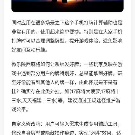
同时应用在很多场景之下这个手机打牌计算辅助也是
非常有用的，使用起来简单便捷。特别是在大家手机
打牌时可以合理调整牌型，提升游戏体验，避免影响
好友间互动乐趣。
微乐陕西麻将如何让系统发好牌；一些玩家反映在游
戏中遇到部分用户的牌特别好，总是能拿到好牌，甚
至好像能看到其他人的牌一样，由此怀疑是不是有
挂？确实存在此类外挂。如(17麻将大菠萝,17麻将十
三水,天天福建十三水)等，建议通过正规途径维护游
戏公平。
自定义修改牌：用户可输入需求生成专用辅助工具，
修改自身牌型或隐藏操作痕迹，实现“必胜”效果，适