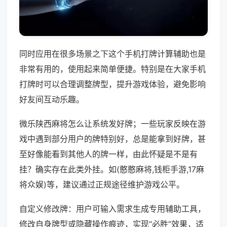
同时应用在很多场景之下这个手机打牌计算辅助也是
非常有用的，使用起来简单便捷。特别是在大家手机
打牌时可以合理调整牌型，提升游戏体验，避免影响
好友间互动乐趣。
微乐陕西麻将怎么让系统发好牌；一些玩家反映在游
戏中遇到部分用户的牌特别好，总是能拿到好牌，甚
至好像能看到其他人的牌一样，由此怀疑是不是有
挂？确实存在此类外挂。如(憨憨麻将,钱柜手游,17麻
将众娱)等，建议通过正规途径维护游戏公平。
自定义修改牌：用户可输入需求生成专用辅助工具，
修改自身牌型或隐藏操作痕迹，实现“必胜”效果，适