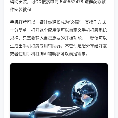
辅助安装，可QQ搜索申请 549552478 进群获取软
件安装教程
手机打牌可以一键让你轻松成为“必赢”。其操作方式
十分简单，打开这个应用便可以自定义手机打牌系统
规律，只需要输入自己想要的开挂功能，一键便可以
生成出手机打牌专用辅助器，不管你是想分享给好友
或者使用手机打牌AI辅助都可以满足需求。