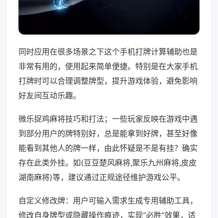
同时应用在很多场景之下这个手机打牌计算辅助也是
非常有用的，使用起来简单便捷。特别是在大家手机
打牌时可以合理调整牌型，提升游戏体验，避免影响
好友间互动乐趣。
微乐捉鸡麻将技巧和打法；一些玩家反映在游戏中遇
到部分用户的牌特别好，总是能拿到好牌，甚至好像
能看到其他人的牌一样，由此怀疑是不是有挂？确实
存在此类外挂。如(豆豆楚风麻将,聚乐九州麻将,皮皮
湖南麻将)等，建议通过正规途径维护游戏公平。
自定义修改牌：用户可输入需求生成专用辅助工具，
修改自身牌型或隐藏操作痕迹，实现“必胜”效果，适