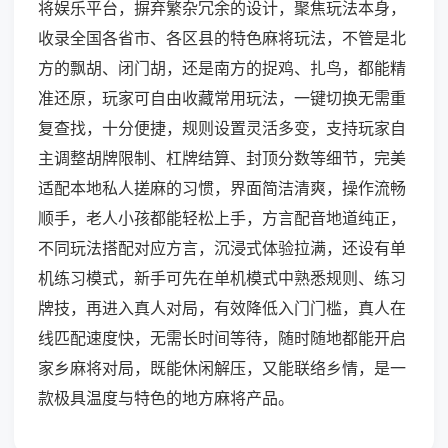
将娱乐平台，摒弃繁杂冗余的设计，聚焦玩法本身，
收录全国各省市、各区县的特色麻将玩法，不管是北
方的飘胡、闭门胡，还是南方的捉鸡、扎鸟，都能精
准还原，玩家可自由收藏常用玩法，一键切换无需重
复查找，十分便捷，规则设置灵活多变，支持玩家自
主调整胡牌限制、杠牌结算、封顶分数等细节，完美
适配本地私人搓麻的习惯，界面简洁清爽，操作流畅
顺手，老人小孩都能轻松上手，方言配音地道纯正，
不同玩法搭配对应方言，沉浸式体验拉满，还设有单
机练习模式，新手可先在单机模式中熟悉规则、练习
牌技，再进入真人对局，有效降低入门门槛，真人在
线匹配速度快，无需长时间等待，随时随地都能开启
家乡麻将对局，既能休闲解压，又能联络乡情，是一
款极具温度与特色的地方麻将产品。