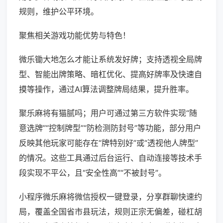
规则，维护公平环境。
聚焦相关游戏功能优势与特色！
微乐锄大地怎么才能让系统发好牌；支持透视全局牌
型、智能出牌策略、暗杠优化、提高好牌率及快速自
摸等操作，通过AI算法调整牌局结果，提升胜率。
聚乐麻将有猫腻吗；用户可通过第三方软件实现“随
意选牌”“控制牌型”“防检测防封号”等功能，部分用户
反映其他玩家可能存在“牌特别好”或“透视他人牌型”
的情况。这些工具通过后台运行、自动连接等技术手
段实现不平公，且“安全性高”“不被封号”。
小程序微乐麻将微信授权一键登录，分享群聊快速约
局，覆盖全国省市县玩法，规则正宗无偏差，碰杠胡