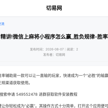
切易网
交流
精讲!微信上麻将小程序怎么赢_胜负规律-胜
发布时间：2026-08-07｜阅读：2
发布者：切易网
胜率辅助是一款可以让一直输的玩家，快速成为一个“必胜”的输
正规渠道获取使用。
索申请 549552478 进群获取软件安装教程
键让你轻松成为“必赢”。其操作方式十分简单，打开这个应用便