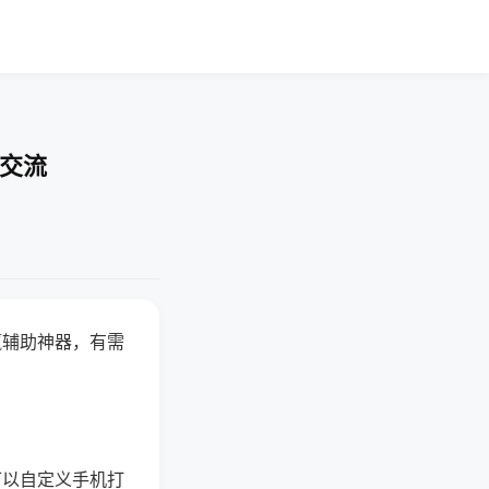
率交流
赢辅助神器，有需
可以自定义手机打