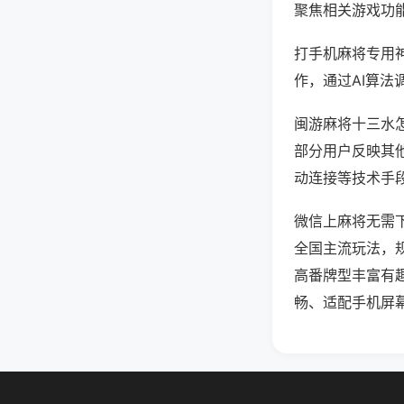
聚焦相关游戏功
打手机麻将专用
作，通过AI算法
闽游麻将十三水怎
部分用户反映其他
动连接等技术手段
微信上麻将无需
全国主流玩法，
高番牌型丰富有
畅、适配手机屏