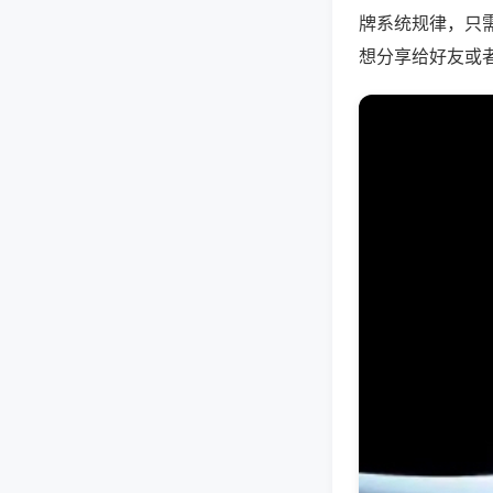
牌系统规律，只
想分享给好友或