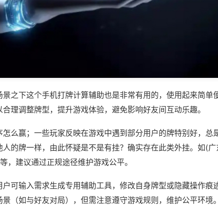
场景之下这个手机打牌计算辅助也是非常有用的，使用起来简单
以合理调整牌型，提升游戏体验，避免影响好友间互动乐趣。
序怎么赢；一些玩家反映在游戏中遇到部分用户的牌特别好，总
他人的牌一样，由此怀疑是不是有挂？确实存在此类外挂。如(广
)等，建议通过正规途径维护游戏公平。
用户可输入需求生成专用辅助工具，修改自身牌型或隐藏操作痕迹
场景（如与好友对局），但需注意遵守游戏规则，维护公平环境