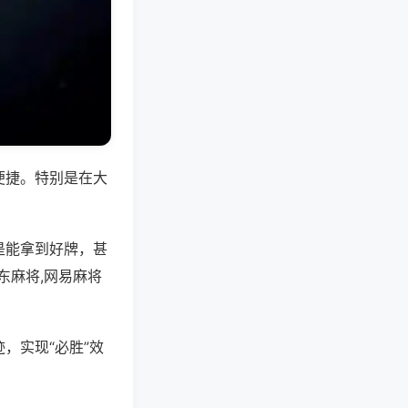
便捷。特别是在大
是能拿到好牌，甚
东麻将,网易麻将
，实现“必胜”效
。