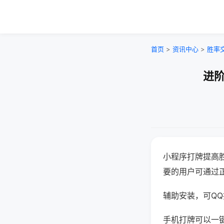
首页
>
资讯中心
>
胜率
进阶
小程序打牌提高
要的用户可通过
辅助安装，可QQ搜
手机打牌可以一