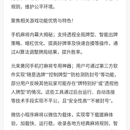
规则，维护公平环境。
聚焦相关游戏功能优势与特色！
手机麻将内幕大揭秘；支持透视全局牌型、智能出牌
策略、暗杠优化、提高好牌率及快速自摸等操作，通
过AI算法调整牌局结果，提升胜率。
元来黄冈手机打麻将专用神器；用户可通过第三方软
件实现“随意选牌”“控制牌型”“防检测防封号”等功能，
部分用户反映其他玩家可能存在“牌特别好”或“透视他
人牌型”的情况。这些工具通过后台运行、自动连接
等技术手段实现不平公，且“安全性高”“不被封号”。
微信小程序麻将以微信为载体，实现零下载搓麻体
验，加载快、运行稳，收录各地方经典麻将规则，智