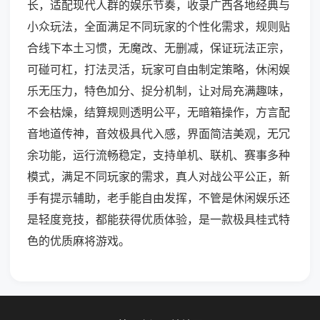
长，适配现代人群的娱乐节奏，收录广西各地经典与
小众玩法，全面满足不同玩家的个性化需求，规则贴
合线下本土习惯，无魔改、无删减，保证玩法正宗，
可碰可杠，打法灵活，玩家可自由制定策略，休闲娱
乐无压力，特色加分、捉分机制，让对局充满趣味，
不会枯燥，结算规则透明公平，无暗箱操作，方言配
音地道传神，音效极具代入感，界面简洁美观，无冗
余功能，运行流畅稳定，支持单机、联机、赛事多种
模式，满足不同玩家的需求，真人对战公平公正，新
手有提示辅助，老手能自由发挥，不管是休闲娱乐还
是轻度竞技，都能获得优质体验，是一款极具桂式特
色的优质麻将游戏。