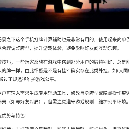
场景之下这个手机打牌计算辅助也是非常有用的，使用起来简单
以合理调整牌型，提升游戏体验，避免影响好友间互动乐趣。
牌技巧；一些玩家反映在游戏中遇到部分用户的牌特别好，总是
的牌一样，由此怀疑是不是有挂？确实存在此类外挂。如(大同麻
议通过正规途径维护游戏公平。
用户可输入需求生成专用辅助工具，修改自身牌型或隐藏操作痕迹
场景（如与好友对局），但需注意遵守游戏规则，维护公平环境
能优势与特色！