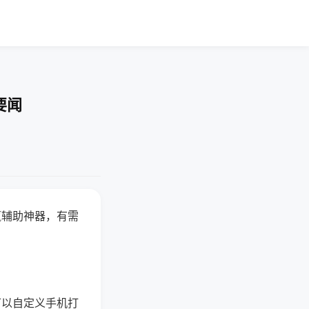
要闻
赢辅助神器，有需
可以自定义手机打