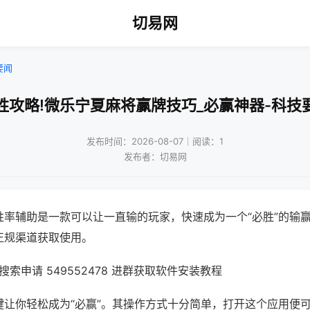
切易网
要闻
胜攻略!微乐宁夏麻将赢牌技巧_必赢神器-科技
发布时间：2026-08-07｜阅读：1
发布者：切易网
胜率辅助是一款可以让一直输的玩家，快速成为一个“必胜”的输
正规渠道获取使用。
索申请 549552478 进群获取软件安装教程
键让你轻松成为“必赢”。其操作方式十分简单，打开这个应用便