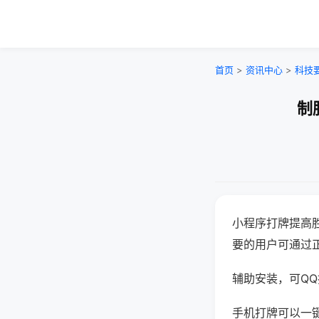
首页
>
资讯中心
>
科技
制
小程序打牌提高
要的用户可通过
辅助安装，可QQ搜
手机打牌可以一