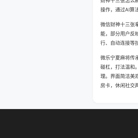
财神十三张怎么
操作，通过AI算
微信财神十三张拿
能，部分用户反映
行、自动连接等技
微乐宁夏麻将传
碰杠，打法温和
理。界面简洁美
房卡，休闲社交