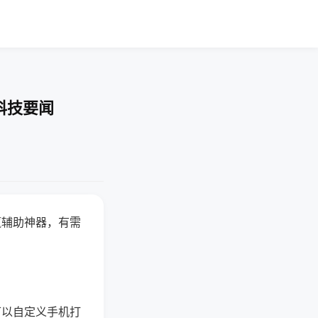
科技要闻
赢辅助神器，有需
可以自定义手机打