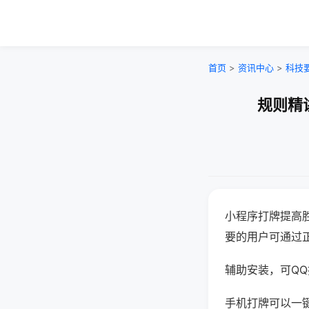
首页
>
资讯中心
>
科技
规则精
小程序打牌提高
要的用户可通过
辅助安装，可QQ搜
手机打牌可以一