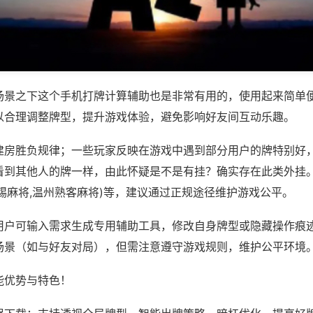
场景之下这个手机打牌计算辅助也是非常有用的，使用起来简单
以合理调整牌型，提升游戏体验，避免影响好友间互动乐趣。
建房胜负规律；一些玩家反映在游戏中遇到部分用户的牌特别好
看到其他人的牌一样，由此怀疑是不是有挂？确实存在此类外挂。
锡麻将,温州熟客麻将)等，建议通过正规途径维护游戏公平。
用户可输入需求生成专用辅助工具，修改自身牌型或隐藏操作痕迹
场景（如与好友对局），但需注意遵守游戏规则，维护公平环境
能优势与特色！