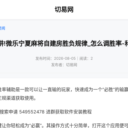
切易网
要闻
讲!微乐宁夏麻将自建房胜负规律_怎么调胜率-
发布时间：2026-08-05｜阅读：2
发布者：切易网
胜率辅助是一款可以让一直输的玩家，快速成为一个“必胜”的输
正规渠道获取使用。
索申请 549552478 进群获取软件安装教程
键让你轻松成为“必赢”。其操作方式十分简单，打开这个应用便