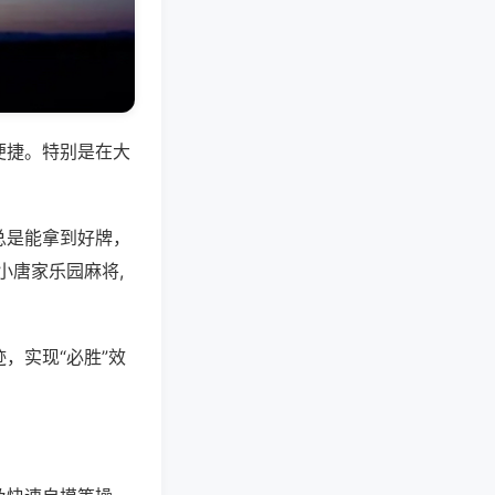
便捷。特别是在大
总是能拿到好牌，
小唐家乐园麻将,
，实现“必胜”效
。