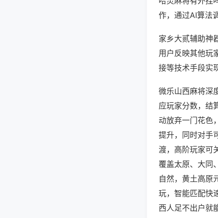
哈灵麻将有外挂
作，通过AI算法
家乡大贰辅助神器
用户反映其他玩家
接等技术手段实现
微乐山西麻将深
应玩家分数，结
动放弃一门花色
提升，同时对手
渡，高阶玩家可
覆盖太原、大同
自然，黄土高原
玩，智能匹配快
西人足不出户就