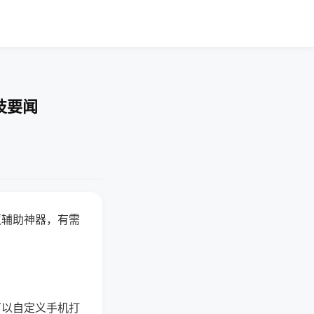
技要闻
赢辅助神器，有需
可以自定义手机打