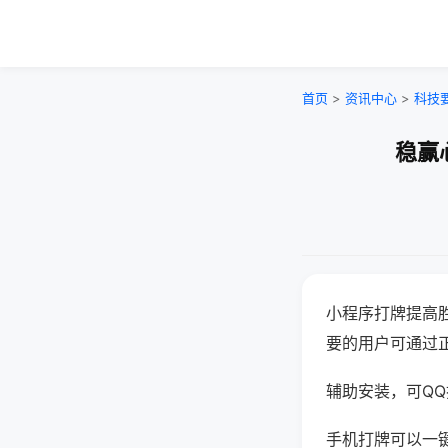
首页
>
资讯中心
>
科技
稳赢
小程序打牌提高
要的用户可通过
辅助安装，可QQ搜
手机打牌可以一