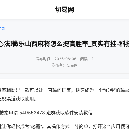
切易网
要闻
心法!微乐山西麻将怎么提高胜率_其实有挂-科
发布时间：2026-08-06｜阅读：2
发布者：切易网
胜率辅助是一款可以让一直输的玩家，快速成为一个“必胜”的输
正规渠道获取使用。
索申请 549552478 进群获取软件安装教程
键让你轻松成为“必赢”。其操作方式十分简单，打开这个应用便