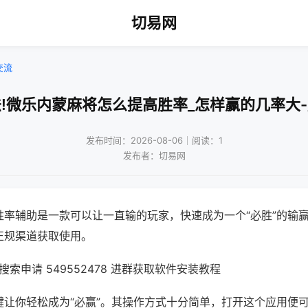
切易网
交流
!微乐内蒙麻将怎么提高胜率_怎样赢的几率大
发布时间：2026-08-06｜阅读：1
发布者：切易网
胜率辅助是一款可以让一直输的玩家，快速成为一个“必胜”的输
正规渠道获取使用。
索申请 549552478 进群获取软件安装教程
键让你轻松成为“必赢”。其操作方式十分简单，打开这个应用便