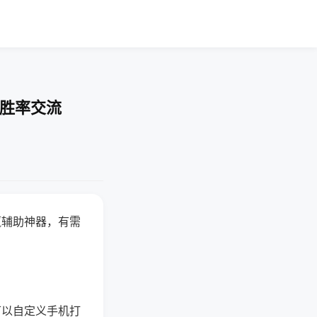
-胜率交流
赢辅助神器，有需
可以自定义手机打