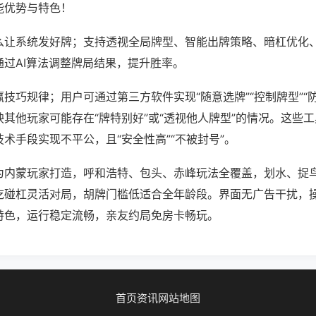
能优势与特色！
么让系统发好牌；支持透视全局牌型、智能出牌策略、暗杠优化
通过AI算法调整牌局结果，提升胜率。
技巧规律；用户可通过第三方软件实现“随意选牌”“控制牌型”“
其他玩家可能存在“牌特别好”或“透视他人牌型”的情况。这些
术手段实现不平公，且“安全性高”“不被封号”。
为内蒙玩家打造，呼和浩特、包头、赤峰玩法全覆盖，划水、捉
吃碰杠灵活对局，胡牌门槛低适合全年龄段。界面无广告干扰，
特色，运行稳定流畅，亲友约局免房卡畅玩。
首页
资讯
网站地图