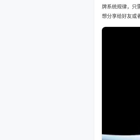
牌系统规律，只
想分享给好友或