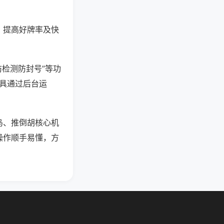
、提高好牌率及快
防检测防封号”等功
工具通过后台运
鸟、推倒胡核心机
操作顺手易懂，方