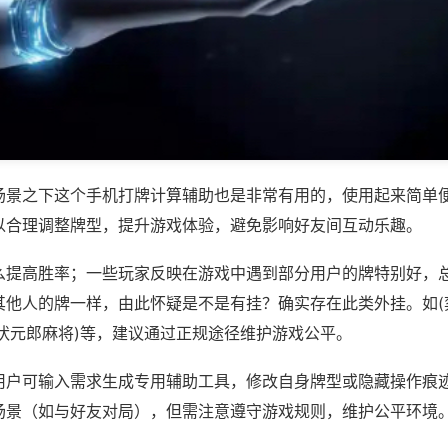
场景之下这个手机打牌计算辅助也是非常有用的，使用起来简单
以合理调整牌型，提升游戏体验，避免影响好友间互动乐趣。
么提高胜率；一些玩家反映在游戏中遇到部分用户的牌特别好，
其他人的牌一样，由此怀疑是不是有挂？确实存在此类外挂。如(
闽状元郎麻将)等，建议通过正规途径维护游戏公平。
用户可输入需求生成专用辅助工具，修改自身牌型或隐藏操作痕迹
场景（如与好友对局），但需注意遵守游戏规则，维护公平环境