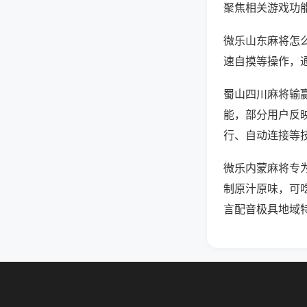
聚焦相关游戏功
微乐山东麻将怎
速自摸等操作，
蜀山四川麻将输赢
能，部分用户反映
行、自动连接等技
微乐内蒙麻将专
制原汁原味，可
言配音极具地域