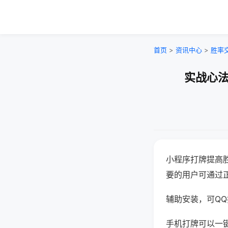
首页
>
资讯中心
>
胜率
实战心法
小程序打牌提高
要的用户可通过
辅助安装，可QQ搜
手机打牌可以一