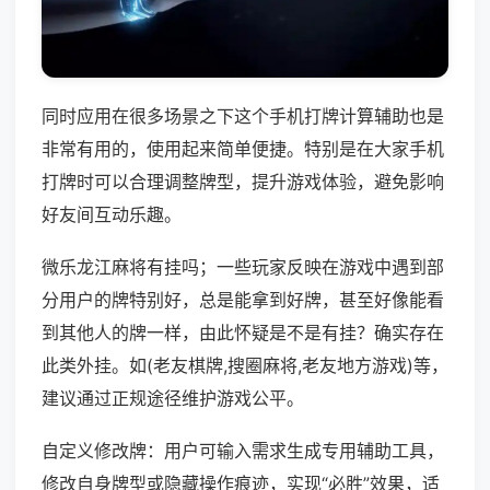
同时应用在很多场景之下这个手机打牌计算辅助也是
非常有用的，使用起来简单便捷。特别是在大家手机
打牌时可以合理调整牌型，提升游戏体验，避免影响
好友间互动乐趣。
微乐龙江麻将有挂吗；一些玩家反映在游戏中遇到部
分用户的牌特别好，总是能拿到好牌，甚至好像能看
到其他人的牌一样，由此怀疑是不是有挂？确实存在
此类外挂。如(老友棋牌,搜圈麻将,老友地方游戏)等，
建议通过正规途径维护游戏公平。
自定义修改牌：用户可输入需求生成专用辅助工具，
修改自身牌型或隐藏操作痕迹，实现“必胜”效果，适