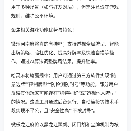
用于多种场景（如与好友对局），但需注意遵守游戏
规则，维护公平环境。
聚焦相关游戏功能优势与特色！
微乐河南麻将真的有挂吗；支持透视全局牌型、智能
出牌策略、暗杠优化、提高好牌率及快速自摸等操
作，通过AI算法调整牌局结果，提升胜率。
哈灵麻将输赢规律；用户可通过第三方软件实现“随
意选牌”“控制牌型”“防检测防封号”等功能，部分用户
反映其他玩家可能存在“牌特别好”或“透视他人牌型”
的情况。这些工具通过后台运行、自动连接等技术手
段实现不平公，且“安全性高”“不被封号”。
微乐龙江麻将以黑龙江飘胡、闭门胡和宝牌机制为核