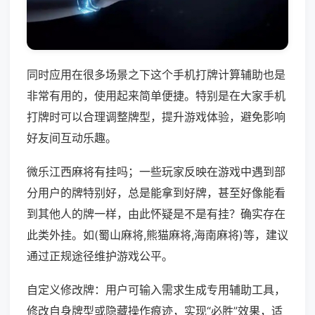
同时应用在很多场景之下这个手机打牌计算辅助也是
非常有用的，使用起来简单便捷。特别是在大家手机
打牌时可以合理调整牌型，提升游戏体验，避免影响
好友间互动乐趣。
微乐江西麻将有挂吗；一些玩家反映在游戏中遇到部
分用户的牌特别好，总是能拿到好牌，甚至好像能看
到其他人的牌一样，由此怀疑是不是有挂？确实存在
此类外挂。如(蜀山麻将,熊猫麻将,海南麻将)等，建议
通过正规途径维护游戏公平。
自定义修改牌：用户可输入需求生成专用辅助工具，
修改自身牌型或隐藏操作痕迹，实现“必胜”效果，适