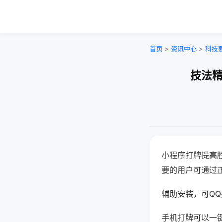
首页
>
资讯中心
>
科技
技法精
小程序打牌提高
要的用户可通过
辅助安装，可QQ搜
手机打牌可以一