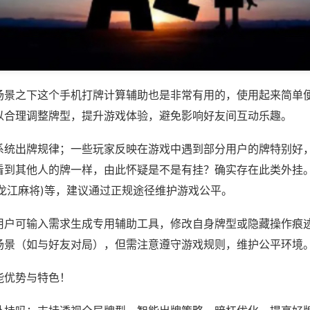
场景之下这个手机打牌计算辅助也是非常有用的，使用起来简单
以合理调整牌型，提升游戏体验，避免影响好友间互动乐趣。
系统出牌规律；一些玩家反映在游戏中遇到部分用户的牌特别好
看到其他人的牌一样，由此怀疑是不是有挂？确实存在此类外挂。
悦龙江麻将)等，建议通过正规途径维护游戏公平。
用户可输入需求生成专用辅助工具，修改自身牌型或隐藏操作痕迹
场景（如与好友对局），但需注意遵守游戏规则，维护公平环境
能优势与特色！