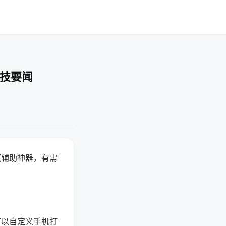
科技要闻
赢辅助神器，有需
可以自定义手机打