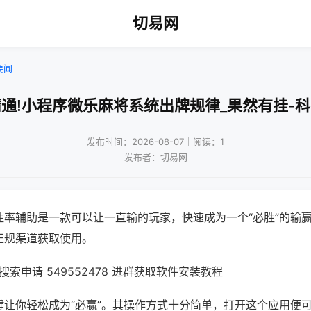
切易网
要闻
通!小程序微乐麻将系统出牌规律_果然有挂-
发布时间：2026-08-07｜阅读：1
发布者：切易网
胜率辅助是一款可以让一直输的玩家，快速成为一个“必胜”的输
正规渠道获取使用。
索申请 549552478 进群获取软件安装教程
键让你轻松成为“必赢”。其操作方式十分简单，打开这个应用便