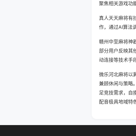
聚焦相关游戏功
真人天天麻将有
作，通过AI算法
赣州中至麻将神器
部分用户反映其他
动连接等技术手段
微乐河北麻将以
兼顾休闲与策略
足竞技需求，自
配音极具地域特