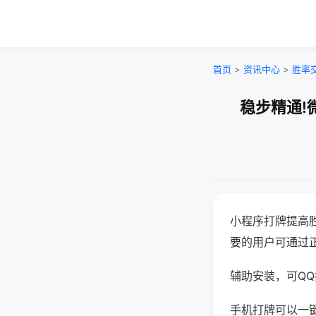
首页
>
资讯中心
>
胜率
稳步精通!
小程序打牌提高
要的用户可通过
辅助安装，可QQ搜
手机打牌可以一