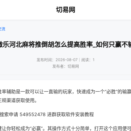
切易网
交流
微乐河北麻将推倒胡怎么提高胜率_如何只赢不
发布时间：2026-08-07｜阅读：1
发布者：切易网
胜率辅助是一款可以让一直输的玩家，快速成为一个“必胜”的输
正规渠道获取使用。
索申请 549552478 进群获取软件安装教程
键让你轻松成为“必赢”。其操作方式十分简单，打开这个应用便