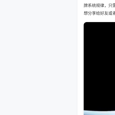
牌系统规律，只
想分享给好友或