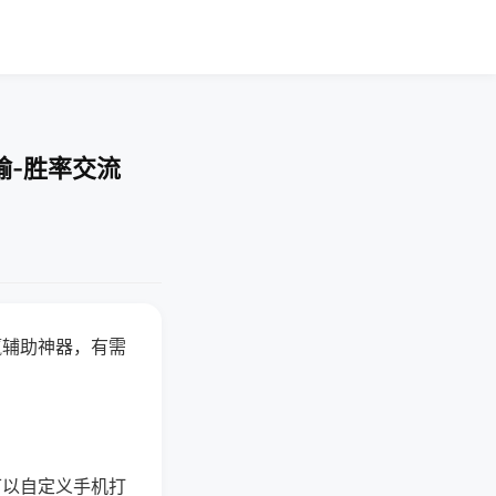
输-胜率交流
赢辅助神器，有需
可以自定义手机打